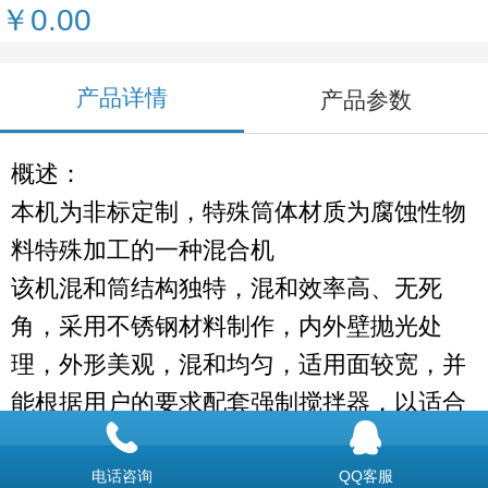
￥0.00
产品详情
产品参数
概述：
本机为非标定制，特殊筒体材质为腐蚀性物
料特殊加工的一种混合机
该机混和筒结构独特，混和效率高、无死
角，采用不锈钢材料制作，内外壁抛光处
理，外形美观，混和均匀，适用面较宽，并
能根据用户的要求配套强制搅拌器，以适合
较细的粉粒、块状、含有一定水份的物料混
合之用。
电话咨询
QQ客服